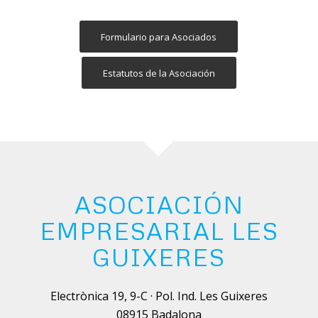
Formulario para Asociados
Estatutos de la Asociación
ASOCIACIÓN
EMPRESARIAL LES
GUIXERES
Electrònica 19, 9-C · Pol. Ind. Les Guixeres
08915 Badalona