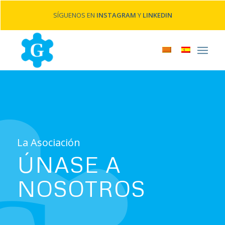
SÍGUENOS EN
INSTAGRAM
Y
LINKEDIN
La Asociación
ÚNASE A
NOSOTROS