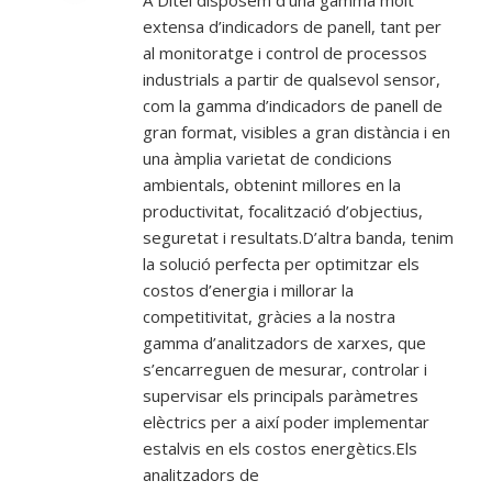
extensa d’indicadors de
panell
, tant per
al monitoratge i control de processos
industrials a partir de qualsevol sensor,
com la gamma d’indicadors de p
anell
de
gran format, visibles a gran distància i en
una àmplia varietat de condicions
ambientals, obtenint millores en la
productivitat, focalització d’objectius,
seguretat i resultats.D’altra banda, tenim
la solució perfecta per optimitzar els
costos d’energia i millorar la
competitivitat, gràcies a la nostra
gamma d’analitzadors de xarxes, que
s’encarreguen de mesurar, controlar i
supervisar els principals paràmetres
elèctrics per a així poder implementar
estalvis en els costos energètics.Els
analitzadors de