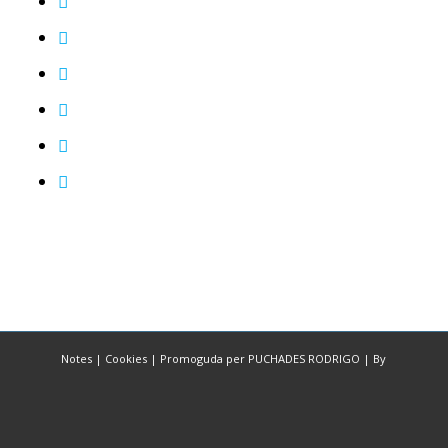
Notes
|
Cookies
|
Promoguda per PUCHADES RODRIGO
|
By