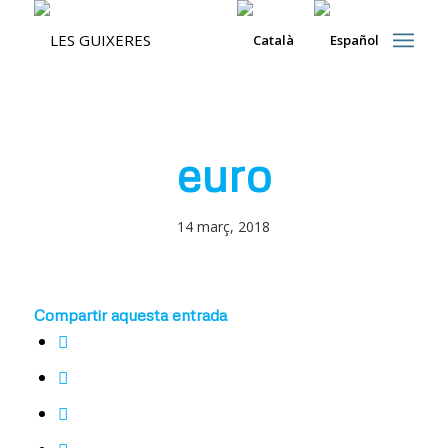
euro
14 març, 2018
Compartir aquesta entrada