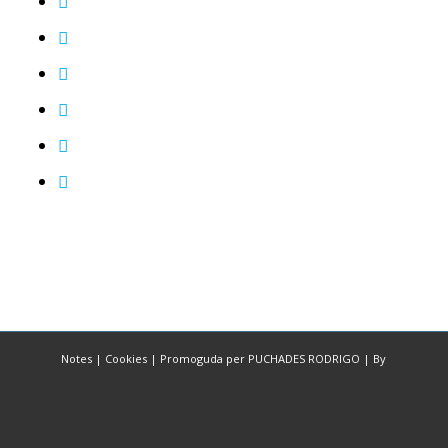
Notes
|
Cookies
|
Promoguda per PUCHADES RODRIGO
|
By