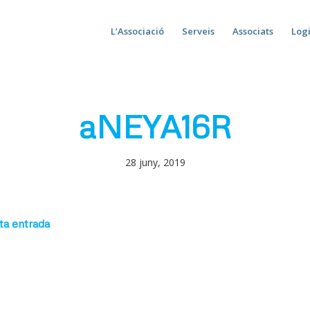
L’Associació
Serveis
Associats
Log
aNEYA16R
28 juny, 2019
ta entrada