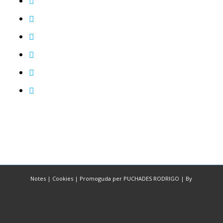
Notes
|
Cookies
|
Promoguda per PUCHADES RODRIGO
|
By