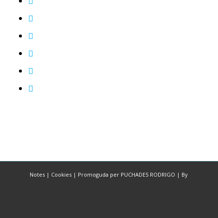
Notes
|
Cookies
|
Promoguda per PUCHADES RODRIGO
|
By