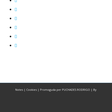
Notes
|
Cookies
|
Promoguda per PUCHADES RODRIGO
|
By