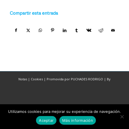
Compartir esta entrada
Notas
|
Cookies
|
Promovida por PUCHADES RODRIGO
|
By
Utilizamos cookies para mejorar su experiencia de navegación.
Aceptar
Más información